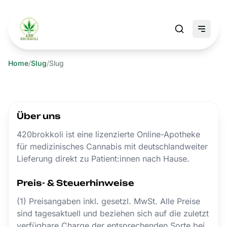
Home
/
Slug
/
Slug
Über uns
420brokkoli ist eine lizenzierte Online-Apotheke
für medizinisches Cannabis mit deutschlandweiter
Lieferung direkt zu Patient:innen nach Hause.
Preis- & Steuerhinweise
(1) Preisangaben inkl. gesetzl. MwSt. Alle Preise
sind tagesaktuell und beziehen sich auf die zuletzt
verfügbare Charge der entsprechenden Sorte bei