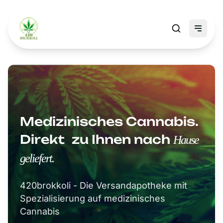
Medizinisches
Cannabis.
Direkt zu
Ihnen
nach
Hause
geliefert.
420brokkoli - Die Versandapotheke mit
Spezialisierung auf medizinisches
Cannabis