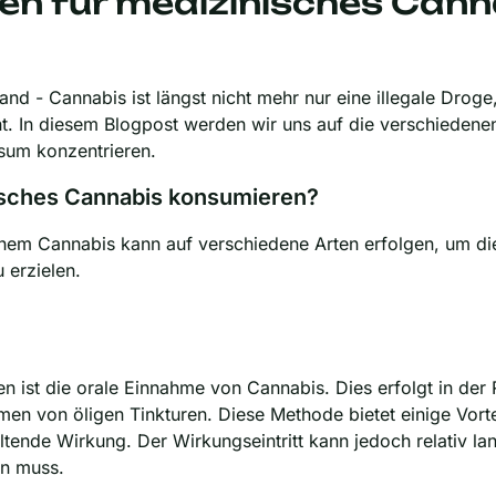
n für medizinisches Cann
nd - Cannabis ist längst nicht mehr nur eine illegale Drog
nt. In diesem Blogpost werden wir uns auf die verschieden
um konzentrieren.
sches Cannabis konsumieren?
hem Cannabis kann auf verschiedene Arten erfolgen, um d
 erzielen.
n ist die orale Einnahme von Cannabis. Dies erfolgt in der
n von öligen Tinkturen. Diese Methode bietet einige Vortei
ltende Wirkung. Der Wirkungseintritt kann jedoch relativ l
en muss.