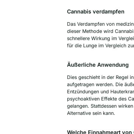
Cannabis verdampfen
Das Verdampfen von medizini
dieser Methode wird Cannabis 
schnellere Wirkung im Vergle
für die Lunge im Vergleich 
Äußerliche Anwendung
Dies geschieht in der Regel i
aufgetragen werden. Die äuß
Entzündungen und Hauterkrank
psychoaktiven Effekte des Ca
gelangen. Stattdessen wirken 
Alternative sein kann.
Welche Einnahmeart von C