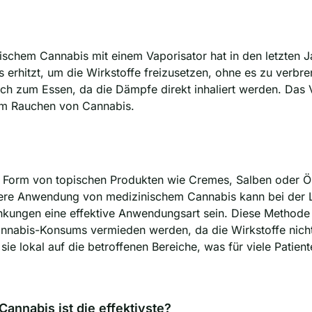
schem Cannabis mit einem Vaporisator hat in den letzten 
erhitzt, um die Wirkstoffe freizusetzen, ohne es zu verbre
ich zum Essen, da die Dämpfe direkt inhaliert werden. Das
zum Rauchen von Cannabis.
n Form von topischen Produkten wie Cremes, Salben oder Öle
ere Anwendung von medizinischem Cannabis kann bei der 
ungen eine effektive Anwendungsart sein. Diese Methode bi
nnabis-Konsums vermieden werden, da die Wirkstoffe nicht 
sie lokal auf die betroffenen Bereiche, was für viele Patie
annabis ist die effektivste?