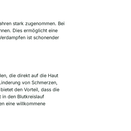
Jahren stark zugenommen. Bei
nnen. Dies ermöglicht eine
 Verdampfen ist schonender
n, die direkt auf die Haut
Linderung von Schmerzen,
etet den Vorteil, dass die
in den Blutkreislauf
nten eine willkommene