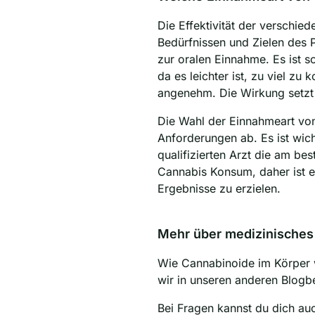
Die Effektivität der verschi
Bedürfnissen und Zielen des 
zur oralen Einnahme. Es ist s
da es leichter ist, zu viel z
angenehm. Die Wirkung setzt v
Die Wahl der Einnahmeart von
Anforderungen ab. Es ist wic
qualifizierten Arzt die am be
Cannabis Konsum, daher ist e
Ergebnisse zu erzielen.
Mehr über medizinisches
Wie Cannabinoide im Körper
wir in unseren anderen Blogbe
Bei Fragen kannst du dich au