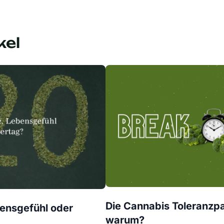
kel
Die Cannabis Toleranzp
ensgefühl oder
warum?