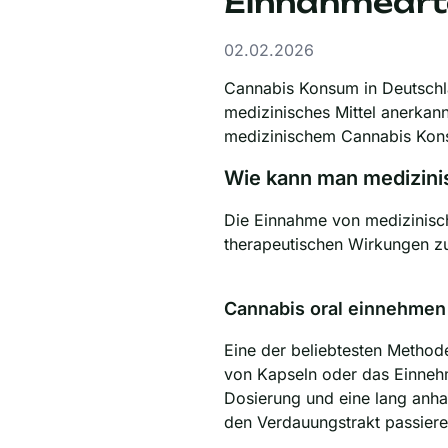
Einnahmearte
02.02.2026
Cannabis Konsum in Deutschla
medizinisches Mittel anerkan
medizinischem Cannabis Kons
Wie kann man medizini
Die Einnahme von medizinisc
therapeutischen Wirkungen zu
Cannabis oral einnehmen
Eine der beliebtesten Methode
von Kapseln oder das Einnehme
Dosierung und eine lang anha
den Verdauungstrakt passier