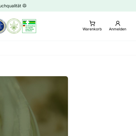
chqualität 🥼
Warenkorb
Anmelden