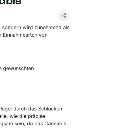
abis
e, sondern wird zunehmend als
en Einnahmearten von
ie gewünschten
 Regel durch das Schlucken
le, wie die präzise
angsam sein, da das Cannabis