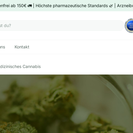
nfrei ab 150€ 🚛 | Höchste pharmazeutische Standards 🌿 | Arzneibu
uns
Kontakt
dizinisches Cannabis