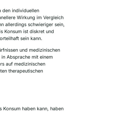
 den individuellen
hnellere Wirkung im Vergleich
n allerdings schwieriger sein,
is Konsum ist diskret und
rteilhaft sein kann.
rfnissen und medizinischen
d in Absprache mit einem
ers auf medizinischen
ten therapeutischen
is Konsum haben kann, haben