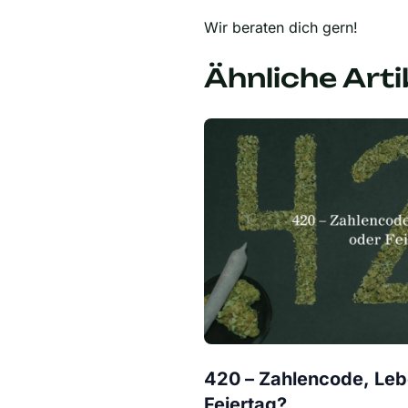
Wir beraten dich gern!
Ähnliche Arti
420 – Zahlencode, Leb
Feiertag?