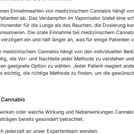
edenen Einnahmearten von medizinischem Cannabis hängt von
Patienten ab. Das Verdampfen im Vaporisator bietet eine sc
chonender für die Lunge als das Rauchen, die Dosierung kan
u konsumieren. Die orale Einnahme bei medizinischem Cannab
erzögert ein und hält länger an, was für einige Patienten vo
 medizinischem Cannabis hängt von den individuellen Bedü
htig, die Vor- und Nachteile jeder Methode zu verstehen un
sten geeignete Option zu wählen. Jeder Patient reagiert and
s wichtig, die richtige Methode zu finden, um die gewünsch
 Cannabis
 wirken oder welche Wirkung und Nebenwirkungen Cannab
iträgen bereits gesondert betrachtet.
ch jederzeit an unser Expertenteam wenden.