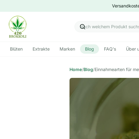
Versandkoste
Blüten
Extrakte
Marken
Blog
FAQ's
Über 
Home
/
Blog
/
Einnahmearten für me