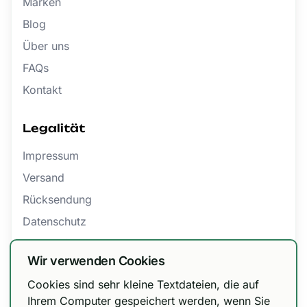
Marken
Blog
Über uns
FAQs
Kontakt
Legalität
Impressum
Versand
Rücksendung
Datenschutz
Barrierefreiheit
Wir verwenden Cookies
AGB
Cookies sind sehr kleine Textdateien, die auf
Bestellung widerrufen
Wir haben unsere Versandoptionen
Ihrem Computer gespeichert werden, wenn Sie