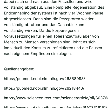
dabei nach und nach aus den Fettzellen und wird
vollständig abgebaut. Eine komplette Regeneration des
Endcannabinoidensystems ist nach vier Wochen Pause
abgeschlossen. Dann sind die Rezeptoren wieder
vollständig abrufbar und das Cannabis kann
vollständig wirken. Da die körpereigenen
Voraussetzungen für einen Toleranzaufbau aber von
Mensch zu Mensch verschieden sind, lohnt es sich
individuell den Konsum zu reflektieren und die Pausen
nach eigenem Empfinden einzulegen.
Quellenangaben:
https://pubmed.ncbi.nlm.nih.gov/26858993/
https://pubmed.ncbi.nlm.nih.gov/26218440/
https://www.sciencedirect.com/science/article/pii/S03
https://www.ncbi.nlm.nih.gov/pmc/articles/PMC3316151/