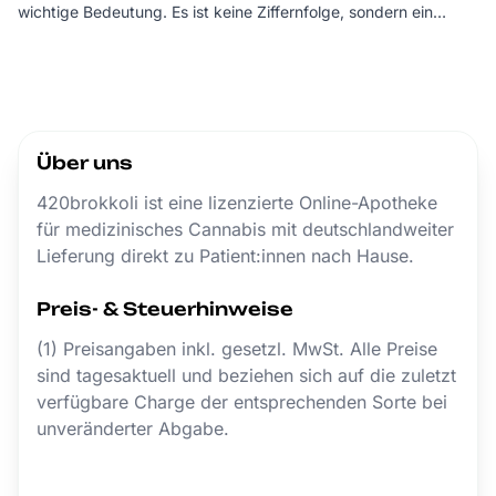
wichtige Bedeutung. Es ist keine Ziffernfolge, sondern ein
fi
Überbegriff für die gesamte Cannabiskultur.
Über uns
420brokkoli ist eine lizenzierte Online-Apotheke
für medizinisches Cannabis mit deutschlandweiter
Lieferung direkt zu Patient:innen nach Hause.
Preis- & Steuerhinweise
(1) Preisangaben inkl. gesetzl. MwSt. Alle Preise
sind tagesaktuell und beziehen sich auf die zuletzt
verfügbare Charge der entsprechenden Sorte bei
unveränderter Abgabe.