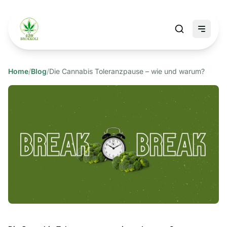
Home
/
Blog
/
Die Cannabis Toleranzpause – wie und warum?