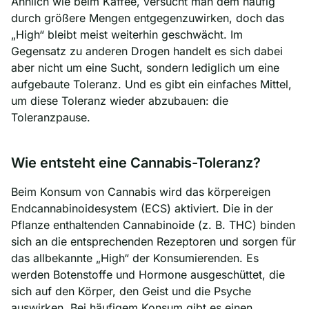
Ähnlich wie beim Kaffee, versucht man dem häufig
durch größere Mengen entgegenzuwirken, doch das
„High“ bleibt meist weiterhin geschwächt. Im
Gegensatz zu anderen Drogen handelt es sich dabei
aber nicht um eine Sucht, sondern lediglich um eine
aufgebaute Toleranz. Und es gibt ein einfaches Mittel,
um diese Toleranz wieder abzubauen: die
Toleranzpause.
Wie entsteht eine Cannabis-Toleranz?
Beim Konsum von Cannabis wird das körpereigen
Endcannabinoidesystem (ECS) aktiviert. Die in der
Pflanze enthaltenden Cannabinoide (z. B. THC) binden
sich an die entsprechenden Rezeptoren und sorgen für
das allbekannte „High“ der Konsumierenden. Es
werden Botenstoffe und Hormone ausgeschüttet, die
sich auf den Körper, den Geist und die Psyche
auswirken. Bei häufigem Konsum gibt es einen