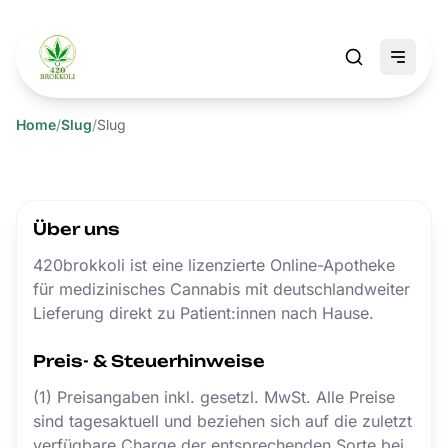
Home
/
Slug
/
Slug
Über uns
420brokkoli ist eine lizenzierte Online-Apotheke
für medizinisches Cannabis mit deutschlandweiter
Lieferung direkt zu Patient:innen nach Hause.
Preis- & Steuerhinweise
(1) Preisangaben inkl. gesetzl. MwSt. Alle Preise
sind tagesaktuell und beziehen sich auf die zuletzt
verfügbare Charge der entsprechenden Sorte bei