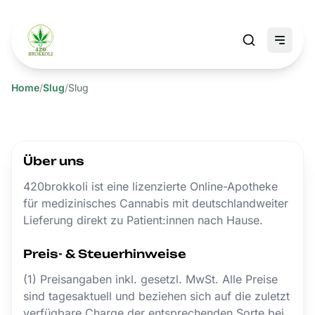
Home
/
Slug
/
Slug
Über uns
420brokkoli ist eine lizenzierte Online-Apotheke
für medizinisches Cannabis mit deutschlandweiter
Lieferung direkt zu Patient:innen nach Hause.
Preis- & Steuerhinweise
(1) Preisangaben inkl. gesetzl. MwSt. Alle Preise
sind tagesaktuell und beziehen sich auf die zuletzt
verfügbare Charge der entsprechenden Sorte bei