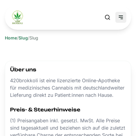
Home
/
Slug
/
Slug
Über uns
420brokkoli ist eine lizenzierte Online-Apotheke
für medizinisches Cannabis mit deutschlandweiter
Lieferung direkt zu Patient:innen nach Hause.
Preis- & Steuerhinweise
(1) Preisangaben inkl. gesetzl. MwSt. Alle Preise
sind tagesaktuell und beziehen sich auf die zuletzt
verfügbare Charge der entsprechenden Sorte bei