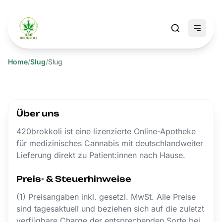
Home
/
Slug
/
Slug
Über uns
420brokkoli ist eine lizenzierte Online-Apotheke
für medizinisches Cannabis mit deutschlandweiter
Lieferung direkt zu Patient:innen nach Hause.
Preis- & Steuerhinweise
(1) Preisangaben inkl. gesetzl. MwSt. Alle Preise
sind tagesaktuell und beziehen sich auf die zuletzt
verfügbare Charge der entsprechenden Sorte bei