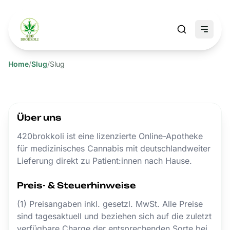
Home
/
Slug
/
Slug
Über uns
420brokkoli ist eine lizenzierte Online-Apotheke
für medizinisches Cannabis mit deutschlandweiter
Lieferung direkt zu Patient:innen nach Hause.
Preis- & Steuerhinweise
(1) Preisangaben inkl. gesetzl. MwSt. Alle Preise
sind tagesaktuell und beziehen sich auf die zuletzt
verfügbare Charge der entsprechenden Sorte bei