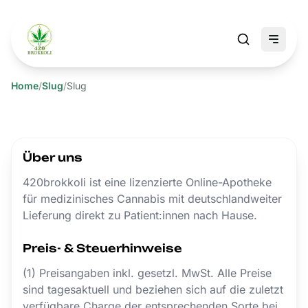
Home
/
Slug
/
Slug
Über uns
420brokkoli ist eine lizenzierte Online-Apotheke
für medizinisches Cannabis mit deutschlandweiter
Lieferung direkt zu Patient:innen nach Hause.
Preis- & Steuerhinweise
(1) Preisangaben inkl. gesetzl. MwSt. Alle Preise
sind tagesaktuell und beziehen sich auf die zuletzt
verfügbare Charge der entsprechenden Sorte bei