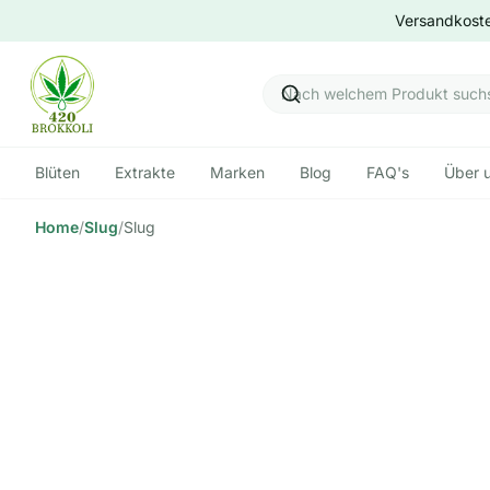
Versandkoste
Blüten
Extrakte
Marken
Blog
FAQ's
Über 
Home
/
Slug
/
Slug