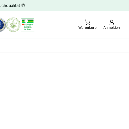
chqualität 🥼
Warenkorb
Anmelden