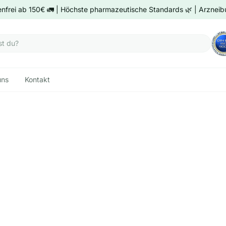
nfrei ab 150€ 🚛 | Höchste pharmazeutische Standards 🌿 | Arzneibu
uns
Kontakt