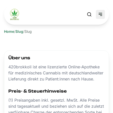
Home
/
Slug
/
Slug
Über uns
420brokkoli ist eine lizenzierte Online-Apotheke
für medizinisches Cannabis mit deutschlandweiter
Lieferung direkt zu Patient:innen nach Hause.
Preis- & Steuerhinweise
(1) Preisangaben inkl. gesetzl. MwSt. Alle Preise
sind tagesaktuell und beziehen sich auf die zuletzt
verfügbare Charge der entsprechenden Sorte bei