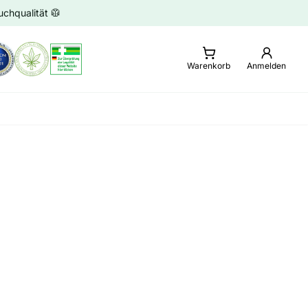
chqualität 🥼
Warenkorb
Anmelden