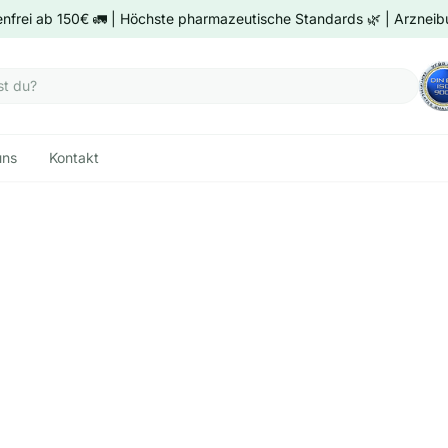
nfrei ab 150€ 🚛 | Höchste pharmazeutische Standards 🌿 | Arzneibu
uns
Kontakt