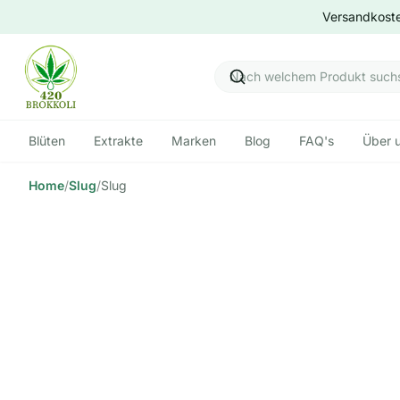
Versandkoste
Blüten
Extrakte
Marken
Blog
FAQ's
Über 
Home
/
Slug
/
Slug