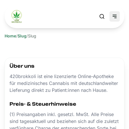
Home
/
Slug
/
Slug
Über uns
420brokkoli ist eine lizenzierte Online-Apotheke
für medizinisches Cannabis mit deutschlandweiter
Lieferung direkt zu Patient:innen nach Hause.
Preis- & Steuerhinweise
(1) Preisangaben inkl. gesetzl. MwSt. Alle Preise
sind tagesaktuell und beziehen sich auf die zuletzt
verfügbare Charge der entsprechenden Sorte bei