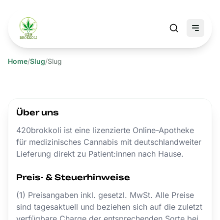
Home
/
Slug
/
Slug
Über uns
420brokkoli ist eine lizenzierte Online-Apotheke
für medizinisches Cannabis mit deutschlandweiter
Lieferung direkt zu Patient:innen nach Hause.
Preis- & Steuerhinweise
(1) Preisangaben inkl. gesetzl. MwSt. Alle Preise
sind tagesaktuell und beziehen sich auf die zuletzt
verfügbare Charge der entsprechenden Sorte bei