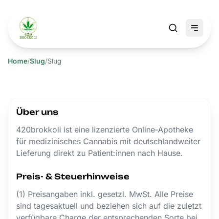
Home
/
Slug
/
Slug
Über uns
420brokkoli ist eine lizenzierte Online-Apotheke
für medizinisches Cannabis mit deutschlandweiter
Lieferung direkt zu Patient:innen nach Hause.
Preis- & Steuerhinweise
(1) Preisangaben inkl. gesetzl. MwSt. Alle Preise
sind tagesaktuell und beziehen sich auf die zuletzt
verfügbare Charge der entsprechenden Sorte bei