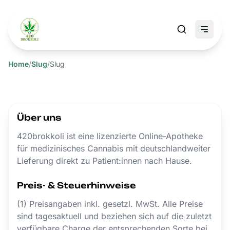
Home
/
Slug
/
Slug
Über uns
420brokkoli ist eine lizenzierte Online-Apotheke
für medizinisches Cannabis mit deutschlandweiter
Lieferung direkt zu Patient:innen nach Hause.
Preis- & Steuerhinweise
(1) Preisangaben inkl. gesetzl. MwSt. Alle Preise
sind tagesaktuell und beziehen sich auf die zuletzt
verfügbare Charge der entsprechenden Sorte bei