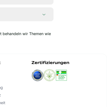
rt behandeln wir Themen wie
t
Zertifizierungen
ng
z
heit