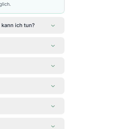
glich.
 kann ich tun?