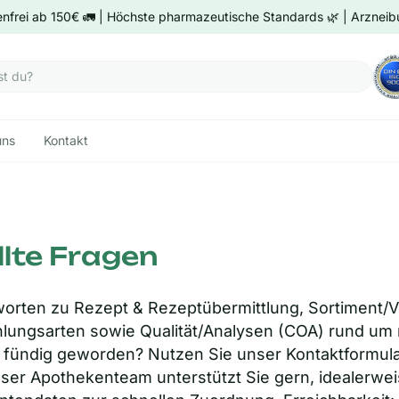
nfrei ab 150€ 🚛 | Höchste pharmazeutische Standards 🌿 | Arzneibu
uns
Kontakt
lte
Fragen
worten zu Rezept & Rezeptübermittlung, Sortiment/V
hlungsarten sowie Qualität/Analysen (COA) rund um
t fündig geworden? Nutzen Sie unser Kontaktformula
er Apothekenteam unterstützt Sie gern, idealerweis