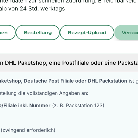
ntendaten zur schnellen Zuordnung. Erreichbarkeit:
rhalb von 24 Std. werktags
nen
Bestellung
Rezept-Upload
Versa
en DHL Paketshop, eine Postfiliale oder eine Packst
ketshop, Deutsche Post Filiale oder DHL Packstation
ist 
stellung die vollständigen Angaben an:
/Filiale inkl. Nummer
(z. B. Packstation 123)
(zwingend erforderlich)