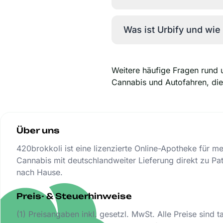
Was ist Urbify und wie 
Weitere häufige Fragen rund 
Cannabis und Autofahren, di
Über uns
420brokkoli ist eine lizenzierte Online-Apotheke für m
Cannabis mit deutschlandweiter Lieferung direkt zu Pat
nach Hause.
Preis- & Steuerhinweise
(1) Preisangaben inkl. gesetzl. MwSt. Alle Preise sind t