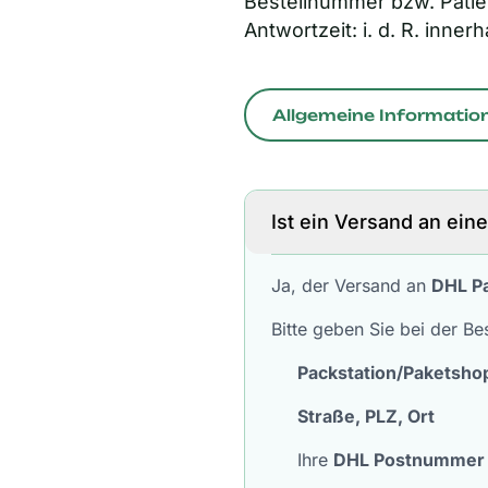
Bestellnummer bzw. Patie
Antwortzeit: i. d. R. inne
Allgemeine Informatio
Ist ein Versand an ein
Ja, der Versand an
DHL Pa
Bitte geben Sie bei der Be
Packstation/Paketshop
Straße, PLZ, Ort
Ihre
DHL Postnummer