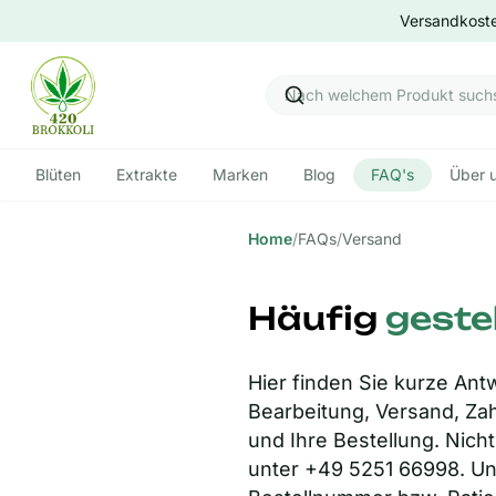
Versandkoste
Blüten
Extrakte
Marken
Blog
FAQ's
Über 
Home
/
FAQs
/
Versand
Häufig
gestel
Hier finden Sie kurze Ant
Bearbeitung, Versand, Za
und Ihre Bestellung. Nich
unter +49 5251 66998. Uns