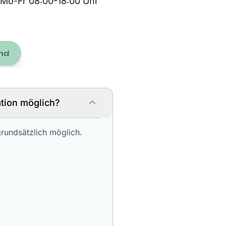
 Mo-Fr 08:00-18:00 Uhr
nd
ation möglich?
grundsätzlich möglich.